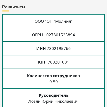
Реквизиты
ООО "ОП "Молния"
ОГРН
1027801525894
ИНН
7802195766
КПП
780201001
Количество сотрудников
0-50
Руководитель
Лозян Юрий Николаевич