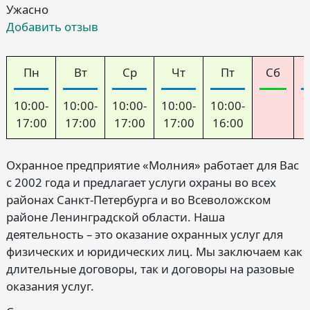
Ужасно
Добавить отзыв
Пн
Вт
Ср
Чт
Пт
Сб
10:00-
10:00-
10:00-
10:00-
10:00-
17:00
17:00
17:00
17:00
16:00
Охранное предприятие «Молния» работает для Вас
с 2002 года и предлагает услуги охраны во всех
районах Санкт-Петербурга и во Всеволожском
районе Ленинградской области. Наша
деятельность – это оказание охранных услуг для
физических и юридических лиц. Мы заключаем как
длительные договоры, так и договоры на разовые
оказания услуг.