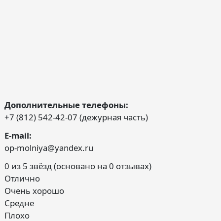
Дополнительные телефоны:
+7 (812) 542-42-07 (дежурная часть)
E-mail:
op-molniya@yandex.ru
0 из 5 звёзд (основано на 0 отзывах)
Отлично
Очень хорошо
Средне
Плохо