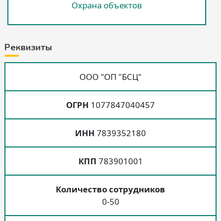
Охрана объектов
Реквизиты
ООО "ОП "БСЦ"
ОГРН
1077847040457
ИНН
7839352180
КПП
783901001
Количество сотрудников
0-50