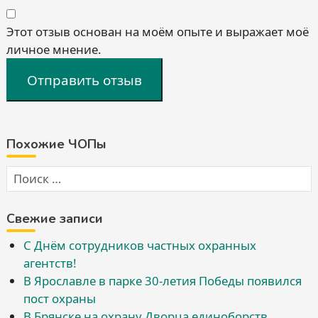
Этот отзыв основан на моём опыте и выражает моё
личное мнение.
Отправить отзыв
Похожие ЧОПы
Свежие записи
С Днём сотрудников частных охранных
агентств!
В Ярославле в парке 30-летия Победы появился
пост охраны
В Брянске на охрану Дворца единоборств