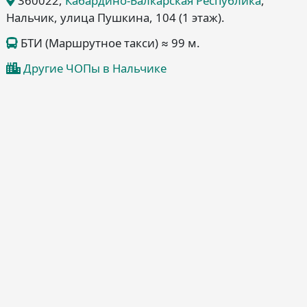
360022
,
Кабардино-Балкарская Республика
,
Нальчик
, улица Пушкина, 104
(1 этаж)
.
БТИ (Маршрутное такси) ≈ 99 м.
Другие ЧОПы в Нальчике