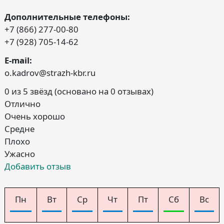
Дополнительные телефоны:
+7 (866) 277-00-80
+7 (928) 705-14-62
E-mail:
o.kadrov@strazh-kbr.ru
0 из 5 звёзд (основано на 0 отзывах)
Отлично
Очень хорошо
Средне
Плохо
Ужасно
Добавить отзыв
Пн
Вт
Ср
Чт
Пт
Сб
Вс