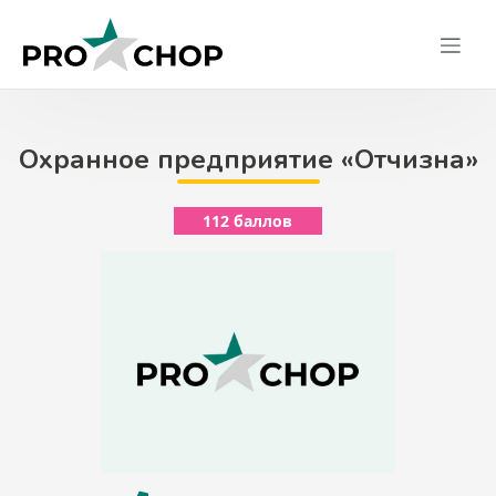
Skip
to
content
Охранное предприятие «Отчизна»
112 баллов