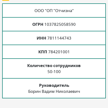
ООО "ОП "Отчизна"
ОГРН
1037825058590
ИНН
7811144743
КПП
784201001
Количество сотрудников
50-100
Руководитель
Борин Вадим Николаевич