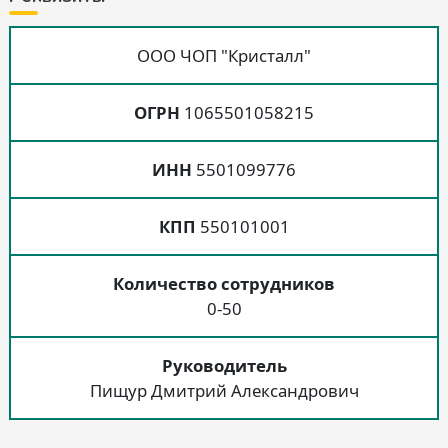
ООО ЧОП "Кристалл"
ОГРН
1065501058215
ИНН
5501099776
КПП
550101001
Количество сотрудников
0-50
Руководитель
Пищур Дмитрий Александрович