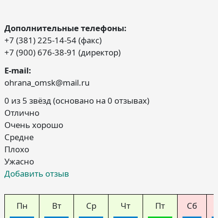
Дополнительные телефоны:
+7 (381) 225-14-54 (факс)
+7 (900) 676-38-91 (директор)
E-mail:
ohrana_omsk@mail.ru
0 из 5 звёзд (основано на 0 отзывах)
Отлично
Очень хорошо
Средне
Плохо
Ужасно
Добавить отзыв
Пн
Вт
Ср
Чт
Пт
Сб