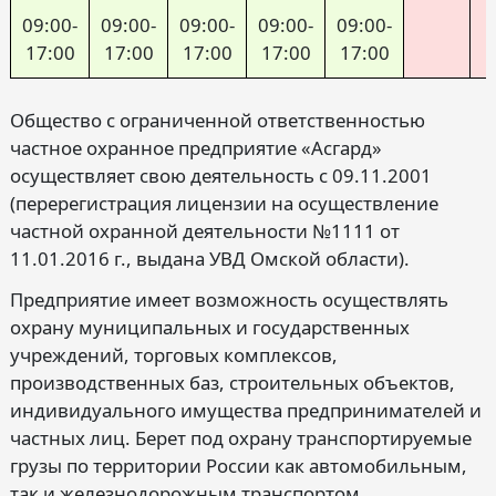
09:00-
09:00-
09:00-
09:00-
09:00-
17:00
17:00
17:00
17:00
17:00
Общество с ограниченной ответственностью
частное охранное предприятие «Асгард»
осуществляет свою деятельность с 09.11.2001
(перерегистрация лицензии на осуществление
частной охранной деятельности №1111 от
11.01.2016 г., выдана УВД Омской области).
Предприятие имеет возможность осуществлять
охрану муниципальных и государственных
учреждений, торговых комплексов,
производственных баз, строительных объектов,
индивидуального имущества предпринимателей и
частных лиц. Берет под охрану транспортируемые
грузы по территории России как автомобильным,
так и железнодорожным транспортом.