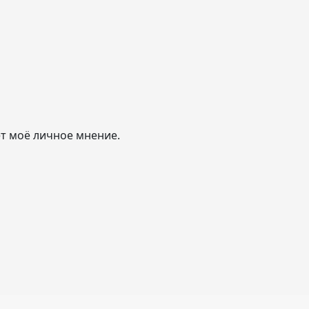
т моё личное мнение.