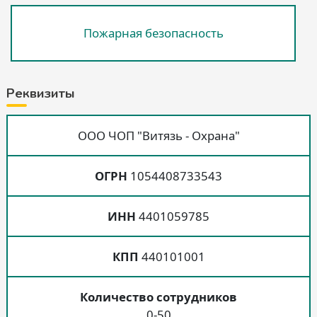
Пожарная безопасность
Реквизиты
ООО ЧОП "Витязь - Охрана"
ОГРН
1054408733543
ИНН
4401059785
КПП
440101001
Количество сотрудников
0-50