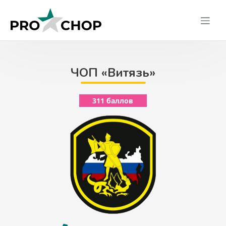
Skip
to
content
ЧОП «Витязь»
311 баллов