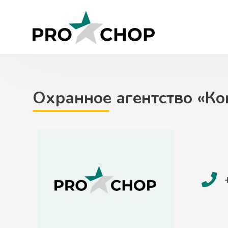
Skip
to
content
Охранное агентство «Ко