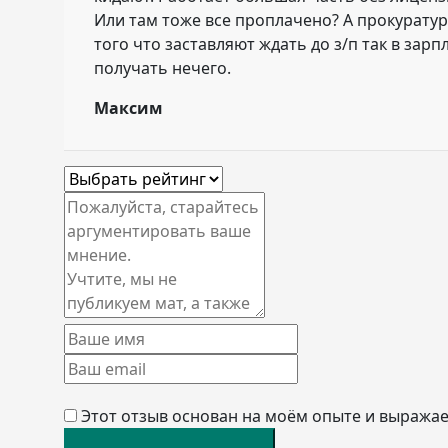
Или там тоже все проплачено? А прокуратур
того что заставляют ждать до з/п так в зарп
получать нечего.
Максим
Этот отзыв основан на моём опыте и выражае