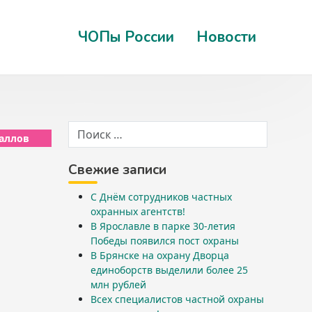
ЧОПы России
Новости
баллов
Свежие записи
С Днём сотрудников частных
охранных агентств!
В Ярославле в парке 30-летия
Победы появился пост охраны
В Брянске на охрану Дворца
единоборств выделили более 25
млн рублей
Всех специалистов частной охраны