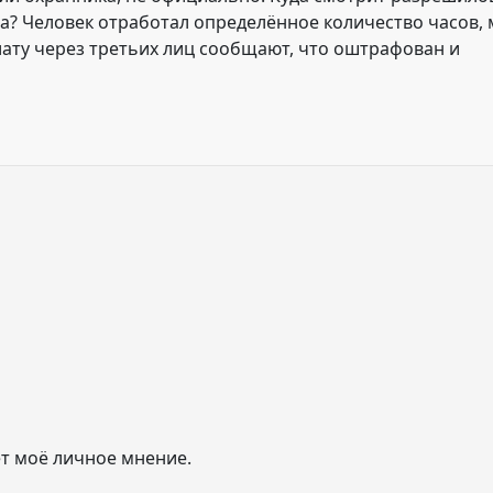
а? Человек отработал определённое количество часов,
лату через третьих лиц
сообщают, что оштрафован и
т моё личное мнение.