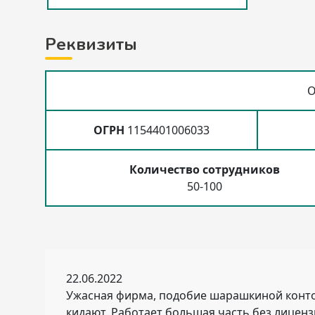
Реквизиты
О
ОГРН
1154401006033
Количество сотрудников
50-100
22.06.2022
Ужасная фирма, подобие шарашкиной конторы
кидают. Работает большая часть без лицен