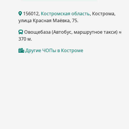
156012
,
Костромская область
, Кострома
,
улица Красная Маёвка, 75
.
Овощебаза (Автобус, маршрутное такси) ≈
370 м.
Другие ЧОПы в Костроме