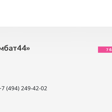
мбат44»
7 
+7 (494) 249-42-02