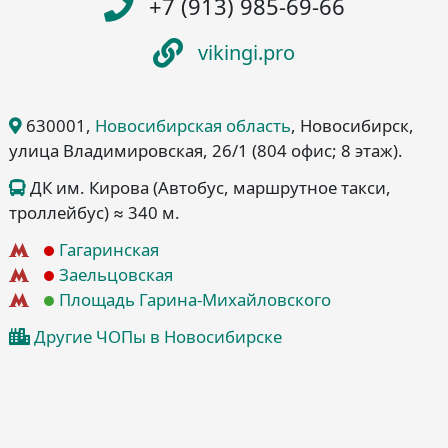
+7 (913) 985-69-66
vikingi.pro
630001
,
Новосибирская область
, Новосибирск
,
улица Владимировская, 26/1
(804 офис; 8 этаж)
.
ДК им. Кирова (Автобус, маршрутное такси,
троллейбус) ≈ 340 м.
Гагаринская
Заельцовская
Площадь Гарина-Михайловского
Другие ЧОПы в Новосибирске