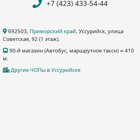
+7 (423) 433-54-44
692503
,
Приморский край
, Уссурийск
, улица
Советская, 92
(1 этаж)
.
90-й магазин (Автобус, маршрутное такси) ≈ 410
м.
Другие ЧОПы в Уссурийске