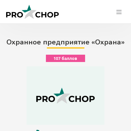
Skip
to
content
Охранное предприятие «Охрана»
107 баллов