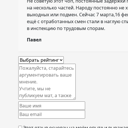
Не советую этот чоп, постоянные задержки п
на несколько частей. Народу постоянно не х
выходных или подмен. Сейчас 7 марта,16 фев
ещё с отработанных смен стали в
наглую сп
в инспекцию по трудовым спорам.
Павел
Этот отзыв основан на моём опыте и выражае