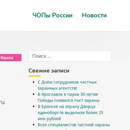
ЧОПы России
Новости
 балла
Свежие записи
С Днём сотрудников частных
охранных агентств!
В Ярославле в парке 30-летия
Победы появился пост охраны
ru
В Брянске на охрану Дворца
единоборств выделили более 25
млн рублей
Всех специалистов частной охраны