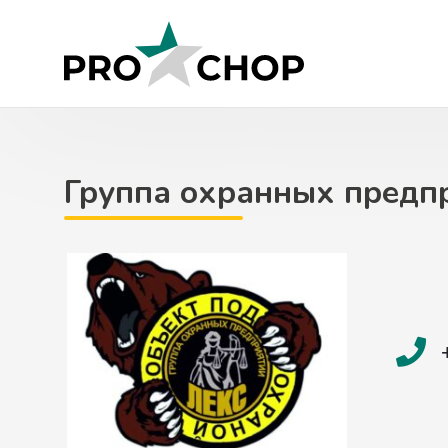
Skip
to
content
Группа охранных предп