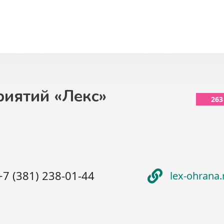
риятий «Лекс»
263
+7 (381) 238-01-44
lex-ohrana.