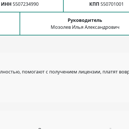
ИНН
5507234990
КПП
550701001
Руководитель
Мозолев Илья Александрович
лностью, помогают с получением лицензии, платят вов