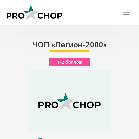
Skip
to
content
ЧОП «Легион-2000»
112 баллов