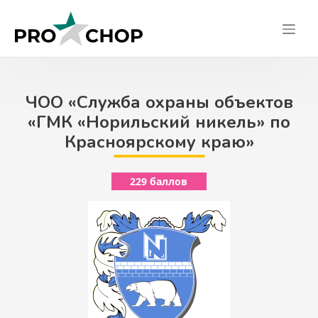
Skip
to
content
ЧОО «Служба охраны объектов
«ГМК «Норильский никель» по
Красноярскому краю»
229 баллов