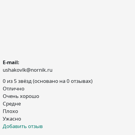
E-mail:
ushakovlk@nornik.ru
0 из 5 звёзд (основано на 0 отзывах)
Отлично
Очень хорошо
Средне
Плохо
Ужасно
Добавить отзыв