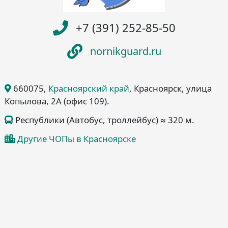
+7 (391) 252-85-50
nornikguard.ru
660075
,
Красноярский край
, Красноярск
, улица
Копылова, 2А
(офис 109)
.
Республики (Автобус, троллейбус) ≈ 320 м.
Другие ЧОПы в Красноярске