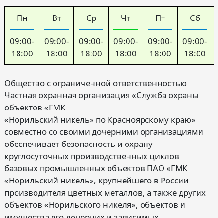
Пн
Вт
Ср
Чт
Пт
Сб
09:00-
09:00-
09:00-
09:00-
09:00-
09:00-
18:00
18:00
18:00
18:00
18:00
18:00
Общество с ограниченной ответственностью
Частная охранная организация «Служба охраны
объектов «ГМК
«Норильский никель» по Красноярскому краю»
совместно со своими дочерними организациями
обеспечивает безопасность и охрану
круглосуточных производственных циклов
базовых промышленных объектов ПАО «ГМК
«Норильский никель», крупнейшего в России
производителя цветных металлов, а также других
объектов «Норильского никеля», объектов и
имущества его дочерних и зависимых