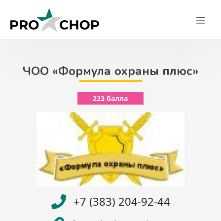
Skip
to
content
ЧОО «Формула охраны плюс»
223 балла
+7 (383) 204-92-44