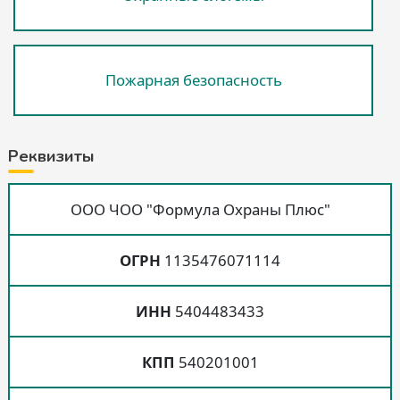
Пожарная безопасность
Реквизиты
ООО ЧОО "Формула Охраны Плюс"
ОГРН
1135476071114
ИНН
5404483433
КПП
540201001