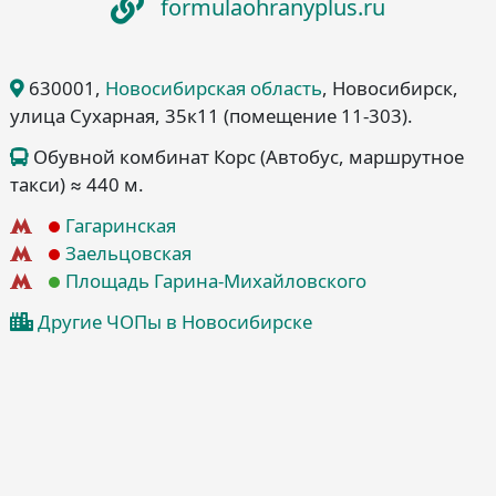
formulaohranyplus.ru
630001
,
Новосибирская область
, Новосибирск
,
улица Сухарная, 35к11
(помещение 11-303)
.
Обувной комбинат Корс (Автобус, маршрутное
такси) ≈ 440 м.
Гагаринская
Заельцовская
Площадь Гарина-Михайловского
Другие ЧОПы в Новосибирске