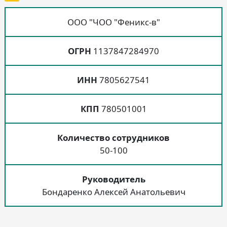
ООО "ЧОО "Феникс-в"
ОГРН
1137847284970
ИНН
7805627541
КПП
780501001
Количество сотрудников
50-100
Руководитель
Бондаренко Алексей Анатольевич