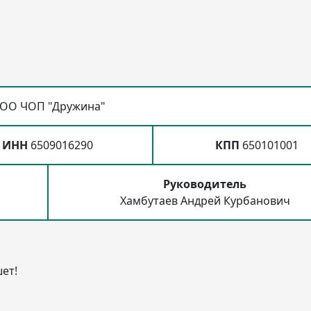
ОО ЧОП "Дружина"
ИНН
6509016290
КПП
650101001
Руководитель
Хамбутаев Андрей Курбанович
ет!