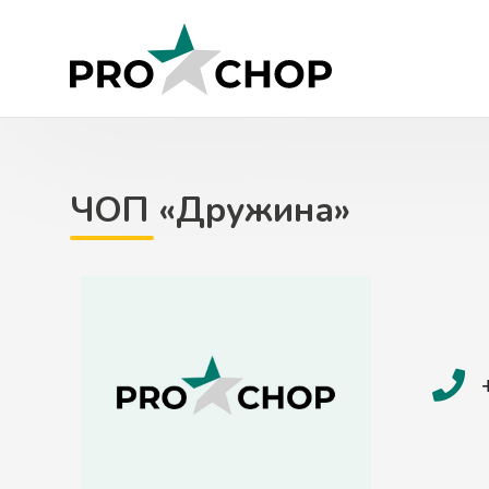
Skip
to
content
ЧОП «Дружина»