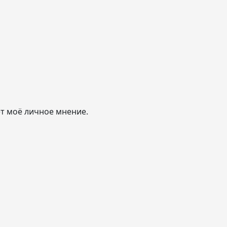
т моё личное мнение.