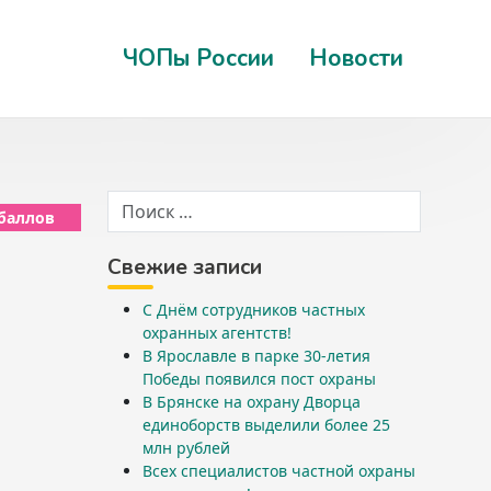
ЧОПы России
Новости
 баллов
Свежие записи
С Днём сотрудников частных
охранных агентств!
В Ярославле в парке 30-летия
Победы появился пост охраны
В Брянске на охрану Дворца
единоборств выделили более 25
млн рублей
Всех специалистов частной охраны