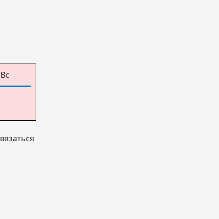
Вс
вязаться