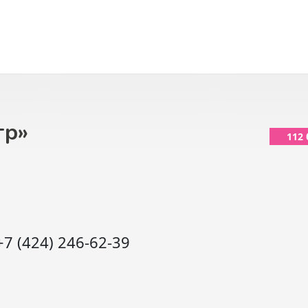
гр»
112
+7 (424) 246-62-39