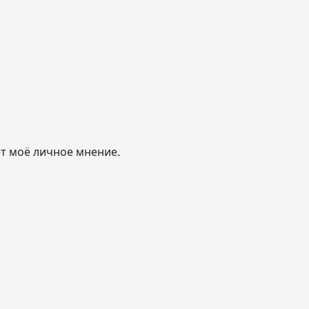
т моё личное мнение.