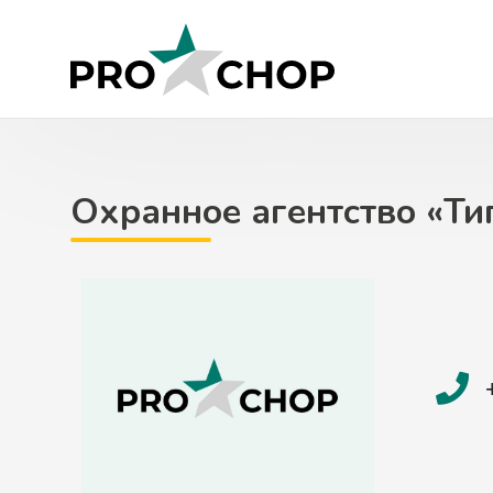
Skip
to
content
Охранное агентство «Ти