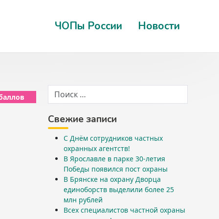
ЧОПы России
Новости
 баллов
Свежие записи
С Днём сотрудников частных
охранных агентств!
В Ярославле в парке 30-летия
Победы появился пост охраны
В Брянске на охрану Дворца
единоборств выделили более 25
млн рублей
Всех специалистов частной охраны