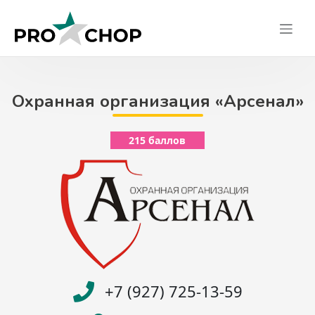
Skip
to
content
Охранная организация «Арсенал»
215 баллов
+7 (927) 725-13-59