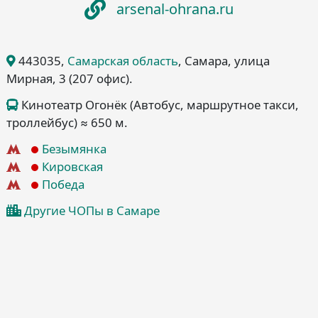
arsenal-ohrana.ru
443035
,
Самарская область
, Самара
, улица
Мирная, 3
(207 офис)
.
Кинотеатр Огонёк (Автобус, маршрутное такси,
троллейбус) ≈ 650 м.
Безымянка
Кировская
Победа
Другие ЧОПы в Самаре