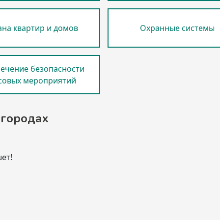
на квартир и домов
Охранные системы
ечение безопасности
совых мероприятий
 городах
ет!