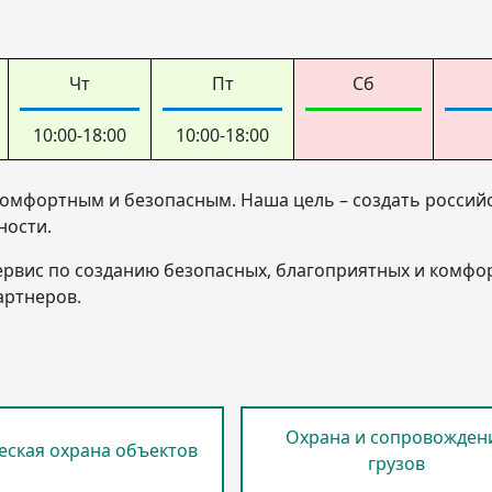
Чт
Пт
Сб
10:00-18:00
10:00-18:00
омфортным и безопасным. Наша цель – создать россий
ности.
ервис по созданию безопасных, благоприятных и комфо
артнеров.
Охрана и сопровожден
еская охрана объектов
грузов