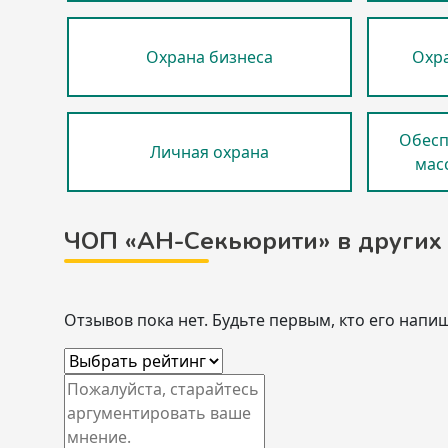
Охрана бизнеса
Охра
Обесп
Личная охрана
мас
ЧОП «АН-Секьюрити» в других
Отзывов пока нет. Будьте первым, кто его напиш