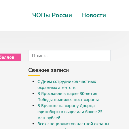
ЧОПы России
Новости
 баллов
Свежие записи
С Днём сотрудников частных
охранных агентств!
В Ярославле в парке 30-летия
Победы появился пост охраны
В Брянске на охрану Дворца
единоборств выделили более 25
млн рублей
Всех специалистов частной охраны