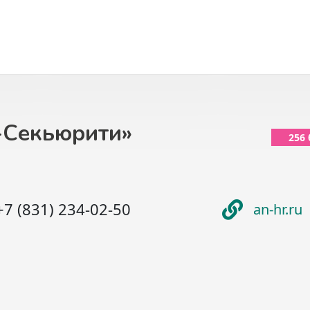
-Секьюрити»
256
+7 (831) 234-02-50
an-hr.ru