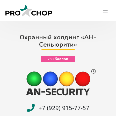
Skip
to
content
Охранный холдинг «АН-
Секьюрити»
250 баллов
+7 (929) 915-77-57