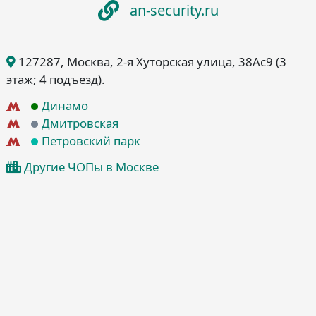
an-security.ru
127287
, Москва
, 2-я Хуторская улица, 38Ас9
(3
этаж; 4 подъезд)
.
Динамо
Дмитровская
Петровский парк
Другие ЧОПы в Москве