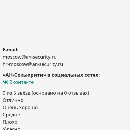
E-mail:
moscow@an-security.ru
hr-moscow@an-security.ru
«АН-Секьюрити» в социальных сетях:
Вконтакте
0 из 5 звёзд (основано на 0 отзывах)
Отлично
Очень хорошо
Средне
Плохо
Ужасно