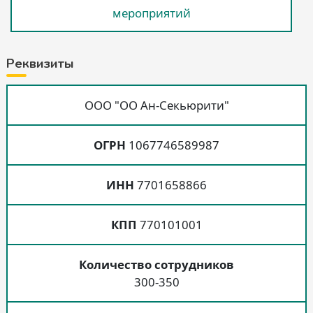
мероприятий
Реквизиты
ООО "ОО Ан-Секьюрити"
ОГРН
1067746589987
ИНН
7701658866
КПП
770101001
Количество сотрудников
300-350