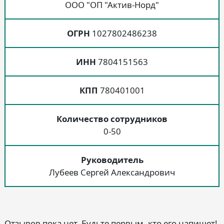
ООО "ОП "Актив-Норд"
ОГРН
1027802486238
ИНН
7804151563
КПП
780401001
Количество сотрудников
0-50
Руководитель
Лубеев Сергей Александрович
Отзывов пока нет. Будьте первым, кто его напишет!