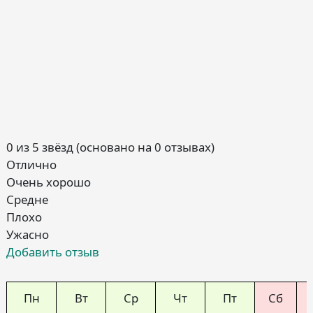
0 из 5 звёзд (основано на 0 отзывах)
Отлично
Очень хорошо
Средне
Плохо
Ужасно
Добавить отзыв
Пн
Вт
Ср
Чт
Пт
Сб