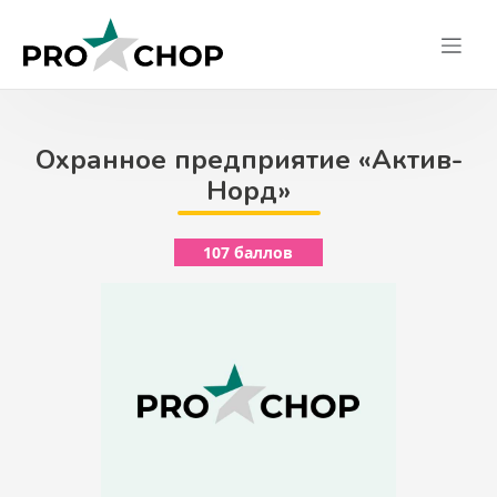
Skip
to
content
Охранное предприятие «Актив-
Норд»
107 баллов