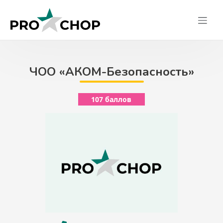
Skip
to
content
ЧОО «АКОМ-Безопасность»
107 баллов