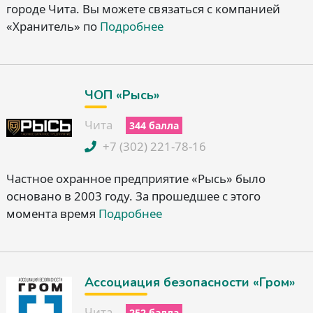
городе Чита. Вы можете связаться с компанией
«Хранитель» по
Подробнее
ЧОП «Рысь»
Чита
344 балла
+7 (302) 221-78-16
Частное охранное предприятие «Рысь» было
основано в 2003 году. За прошедшее с этого
момента время
Подробнее
Ассоциация безопасности «Гром»
Чита
252 балла