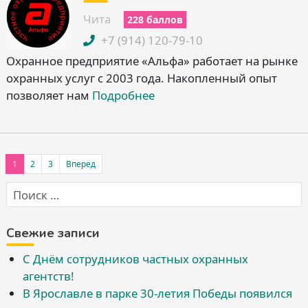
Чита
228 баллов
+7 (914) 120-79-10
Охранное предприятие «Альфа» работает на рынке
охранных услуг с 2003 года. Накопленный опыт
позволяет нам
Подробнее
1
2
3
Вперед
Свежие записи
С Днём сотрудников частных охранных
агентств!
В Ярославле в парке 30-летия Победы появился