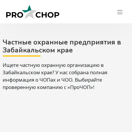
Skip
to
content
Частные охранные предприятия в
Забайкальском крае
Ищете частную охранную организацию в
Забайкальском крае? У нас собрана полная
информация о ЧОПах и ЧОО. Выбирайте
проверенную компанию с «ПроЧОП»!