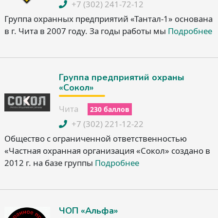
+7 (302) 241-72-12
Группа охранных предприятий «Тантал-1» основана
в г. Чита в 2007 году. За годы работы мы
Подробнее
Группа предприятий охраны
«Сокол»
Чита
230 баллов
+7 (302) 221-12-22
Общество с ограниченной ответственностью
«Частная охранная организация «Сокол» создано в
2012 г. на базе группы
Подробнее
ЧОП «Альфа»