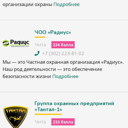
организации охраны
Подробнее
ЧОО «Радиус»
Чита
234 балла
+7 (302) 223-81-02
Мы — это Частная охранная организация «Радиус».
Наш род деятельности — это обеспечение
безопасности жизни
Подробнее
Группа охранных предприятий
«Тантал-1»
Чита
233 балла