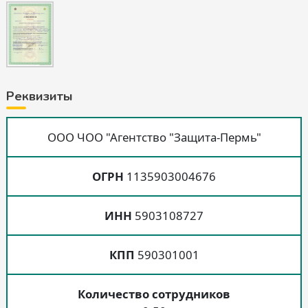
Реквизиты
ООО ЧОО "Агентство "Защита-Пермь"
ОГРН
1135903004676
ИНН
5903108727
КПП
590301001
Количество сотрудников