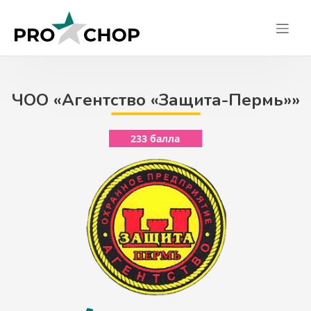
Skip
to
content
ЧОО «Агентство «Защита-Пермь»»
233 балла