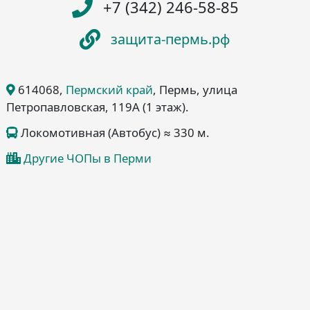
+7 (342) 246-58-85
защита-пермь.рф
614068
,
Пермский край
, Пермь
, улица
Петропавловская, 119А
(1 этаж)
.
Локомотивная (Автобус) ≈ 330 м.
Другие ЧОПы в Перми