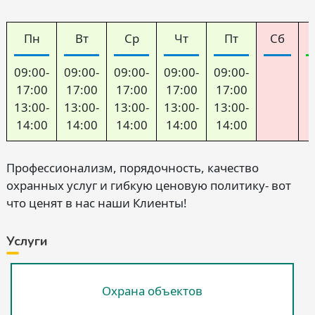
Пн
Вт
Ср
Чт
Пт
Сб
09:00-
09:00-
09:00-
09:00-
09:00-
17:00
17:00
17:00
17:00
17:00
13:00-
13:00-
13:00-
13:00-
13:00-
14:00
14:00
14:00
14:00
14:00
Профессионализм, порядочность, качество
охранных услуг и гибкую ценовую политику- вот
что ценят в нас наши Клиенты!
Услуги
Охрана объектов