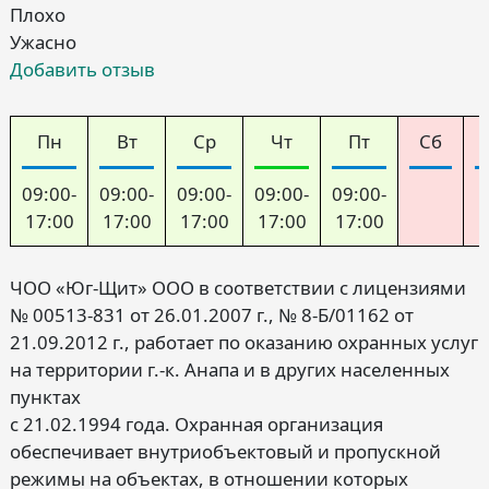
Плохо
Ужасно
Добавить отзыв
Пн
Вт
Ср
Чт
Пт
Сб
09:00-
09:00-
09:00-
09:00-
09:00-
17:00
17:00
17:00
17:00
17:00
ЧОО «Юг-Щит» ООО в соответствии с лицензиями
№ 00513-831 от 26.01.2007 г., № 8-Б/01162 от
21.09.2012 г., работает по оказанию охранных услуг
на территории г.-к. Анапа и в других населенных
пунктах
с 21.02.1994 года. Охранная организация
обеспечивает внутриобъектовый и пропускной
режимы на объектах, в отношении которых