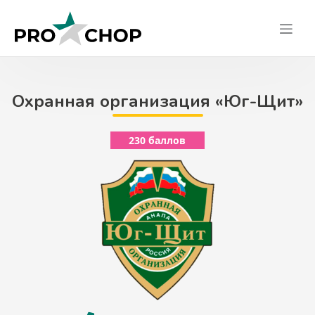
Skip
to
content
Охранная организация «Юг-Щит»
230 баллов