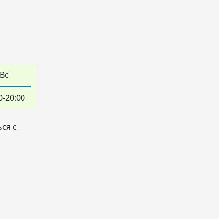
Вс
0-20:00
ся с