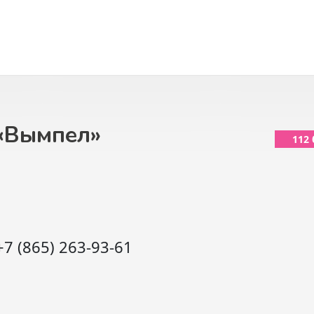
«Вымпел»
112
+7 (865) 263-93-61