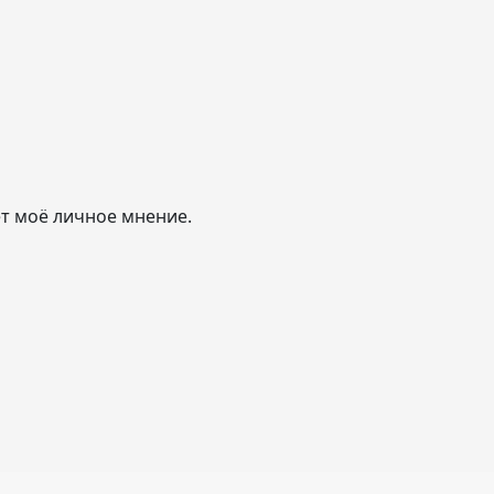
т моё личное мнение.