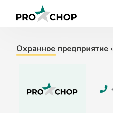
Skip
to
content
Охранное предприятие 