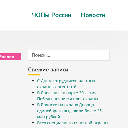
ЧОПы России
Новости
 баллов
Свежие записи
С Днём сотрудников частных
охранных агентств!
В Ярославле в парке 30-летия
Победы появился пост охраны
В Брянске на охрану Дворца
единоборств выделили более 25
млн рублей
Всех специалистов частной охраны