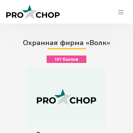
Skip
to
content
Охранная фирма «Волк»
107 баллов