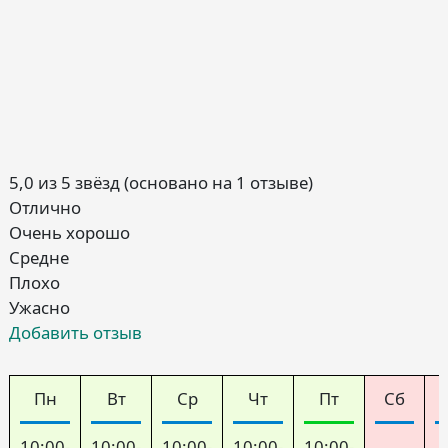
5,0 из 5 звёзд (основано на 1 отзыве)
Отлично
Очень хорошо
Средне
Плохо
Ужасно
Добавить отзыв
Пн
Вт
Ср
Чт
Пт
Сб
10:00-
10:00-
10:00-
10:00-
10:00-