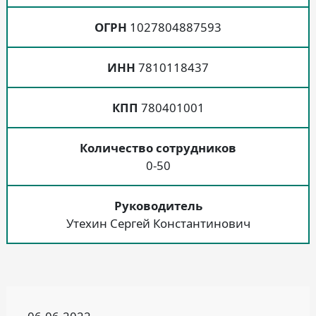
ОГРН
1027804887593
ИНН
7810118437
КПП
780401001
Количество сотрудников
0-50
Руководитель
Утехин Сергей Константинович