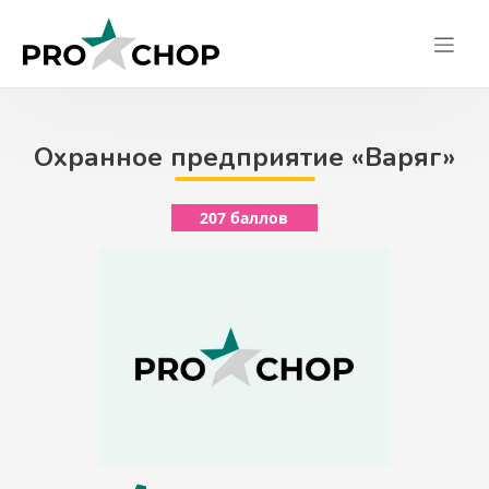
Skip
to
content
Охранное предприятие «Варяг»
207 баллов