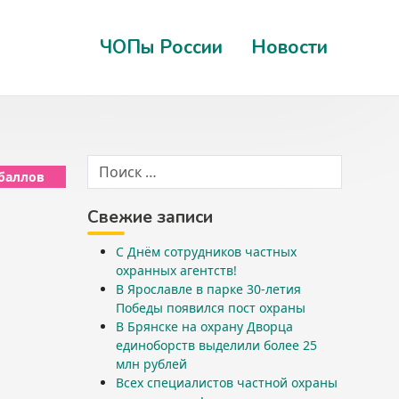
ЧОПы России
Новости
 баллов
Свежие записи
С Днём сотрудников частных
охранных агентств!
В Ярославле в парке 30-летия
Победы появился пост охраны
В Брянске на охрану Дворца
единоборств выделили более 25
млн рублей
Всех специалистов частной охраны