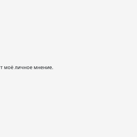
т моё личное мнение.