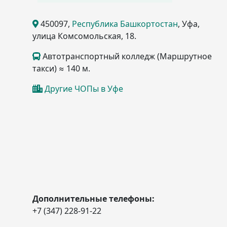
450097
,
Республика Башкортостан
, Уфа
,
улица Комсомольская, 18
.
Автотранспортный колледж (Маршрутное
такси) ≈ 140 м.
Другие ЧОПы в Уфе
Дополнительные телефоны:
+7 (347) 228-91-22