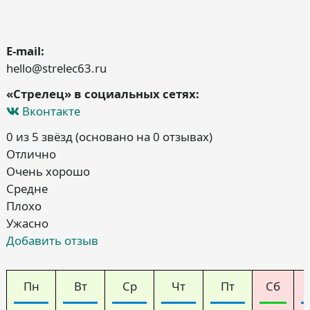
E-mail:
hello@strelec63.ru
«Стрелец» в социальных сетях:
Вконтакте
0 из 5 звёзд (основано на 0 отзывах)
Отлично
Очень хорошо
Средне
Плохо
Ужасно
Добавить отзыв
Пн
Вт
Ср
Чт
Пт
Сб