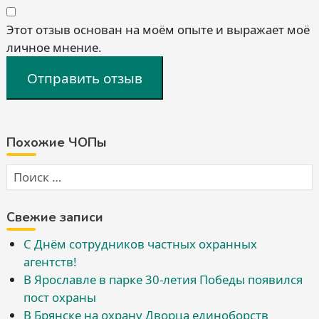
Этот отзыв основан на моём опыте и выражает моё
личное мнение.
Отправить отзыв
Похожие ЧОПы
Свежие записи
С Днём сотрудников частных охранных
агентств!
В Ярославле в парке 30-летия Победы появился
пост охраны
В Брянске на охрану Дворца единоборств