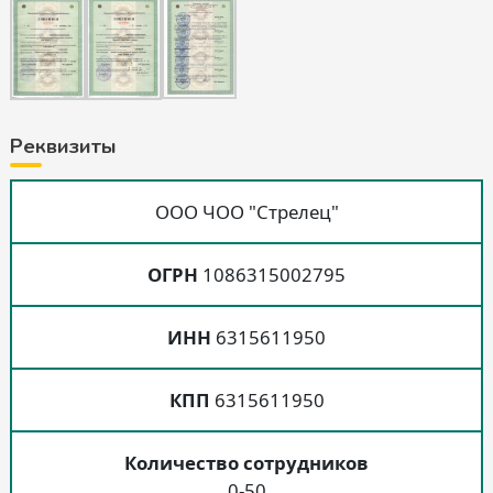
Реквизиты
ООО ЧОО "Стрелец"
ОГРН
1086315002795
ИНН
6315611950
КПП
6315611950
Количество сотрудников
0-50