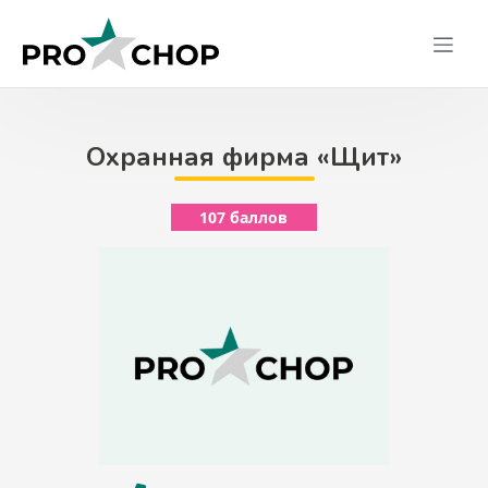
Skip
to
content
Охранная фирма «Щит»
107 баллов