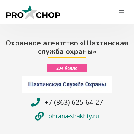
Skip
to
content
Охранное агентство «Шахтинская
служба охраны»
234 балла
+7 (863) 625-64-27
ohrana-shakhty.ru