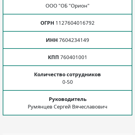
ООО "ОБ "Орион"
ОГРН
1127604016792
ИНН
7604234149
КПП
760401001
Количество сотрудников
0-50
Руководитель
Румянцев Сергей Вячеславович