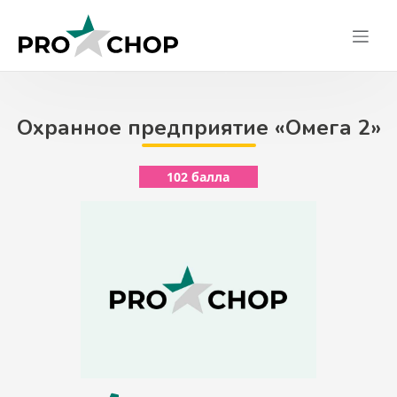
Skip
to
content
Охранное предприятие «Омега 2»
102 балла