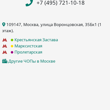
+7 (495) 721-10-18
109147
, Москва
, улица Воронцовская, 35Бк1
(1
этаж)
.
Крестьянская Застава
Марксистская
Пролетарская
Другие ЧОПы в Москве