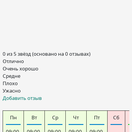
0 из 5 звёзд (основано на 0 отзывах)
Отлично
Очень хорошо
Средне
Плохо
Ужасно
Добавить отзыв
Пн
Вт
Ср
Чт
Пт
Сб
09:00-
09:00-
09:00-
09:00-
09:00-