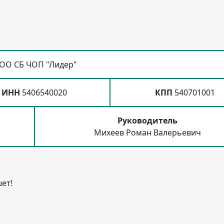
ОО СБ ЧОП "Лидер"
ИНН
5406540020
КПП
540701001
Руководитель
Михеев Роман Валерьевич
ет!