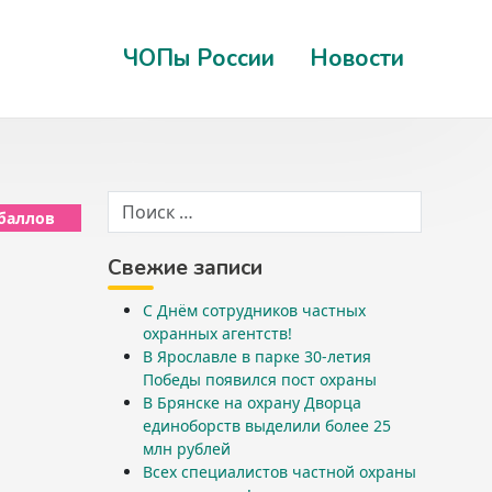
ЧОПы России
Новости
 баллов
Свежие записи
С Днём сотрудников частных
охранных агентств!
В Ярославле в парке 30-летия
Победы появился пост охраны
В Брянске на охрану Дворца
единоборств выделили более 25
млн рублей
Всех специалистов частной охраны