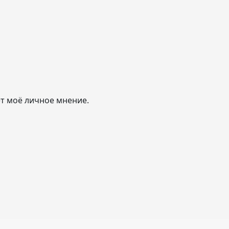
т моё личное мнение.