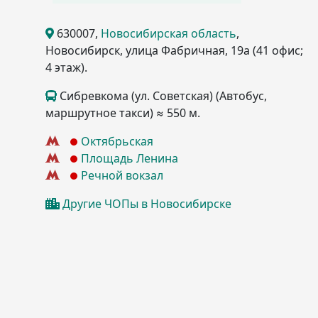
630007
,
Новосибирская область
,
Новосибирск
, улица Фабричная, 19а
(41 офис;
4 этаж)
.
Сибревкома (ул. Советская) (Автобус,
маршрутное такси) ≈ 550 м.
Октябрьская
Площадь Ленина
Речной вокзал
Другие ЧОПы в Новосибирске