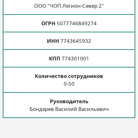
ООО "ЧОП Легион-Север 2"
ОГРН
5077746849274
ИНН
7743645932
КПП
774301001
Количество сотрудников
0-50
Руководитель
Бондарев Василий Васильевич