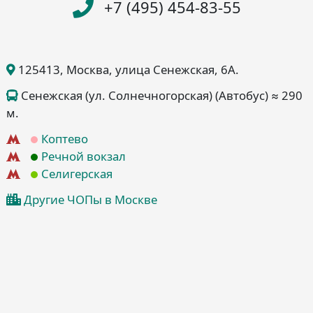
+7 (495) 454-83-55
125413
, Москва
, улица Сенежская, 6А
.
Сенежская (ул. Солнечногорская) (Автобус) ≈ 290
м.
Коптево
Речной вокзал
Селигерская
Другие ЧОПы в Москве