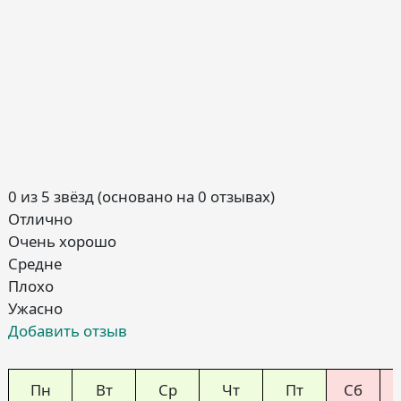
0 из 5 звёзд (основано на 0 отзывах)
Отлично
Очень хорошо
Средне
Плохо
Ужасно
Добавить отзыв
Пн
Вт
Ср
Чт
Пт
Сб