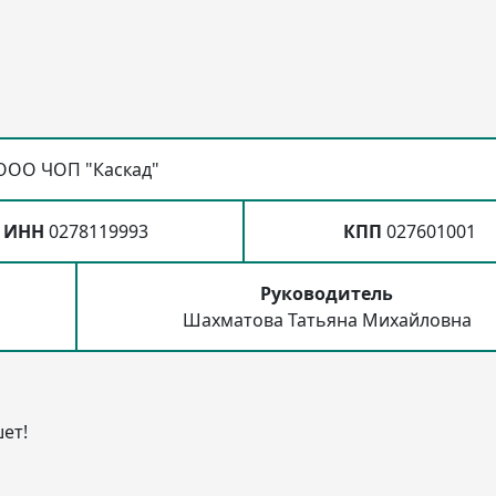
ООО ЧОП "Каскад"
ИНН
0278119993
КПП
027601001
Руководитель
Шахматова Татьяна Михайловна
ет!