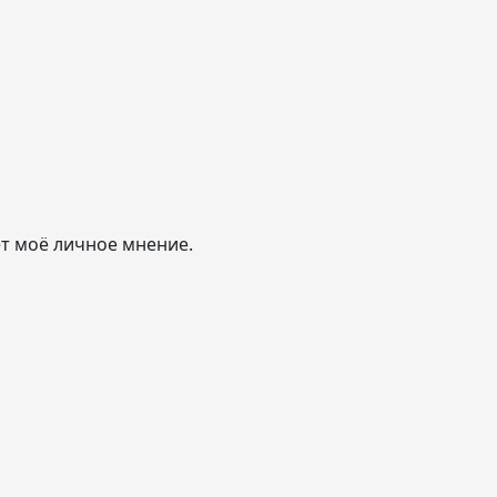
т моё личное мнение.