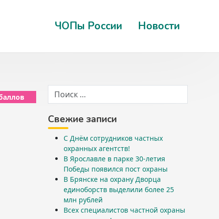
ЧОПы России
Новости
 баллов
Свежие записи
С Днём сотрудников частных
охранных агентств!
В Ярославле в парке 30-летия
Победы появился пост охраны
В Брянске на охрану Дворца
единоборств выделили более 25
млн рублей
Всех специалистов частной охраны