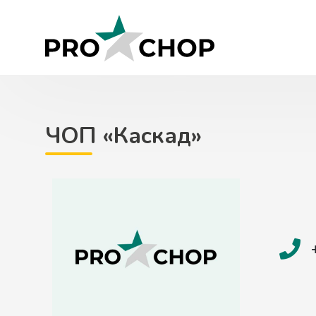
Skip
to
content
ЧОП «Каскад»