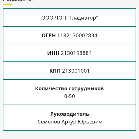
ООО ЧОП "Гладиатор"
ОГРН
1182130002834
ИНН
2130198884
КПП
213001001
Количество сотрудников
0-50
Руководитель
Семенов Артур Юрьевич