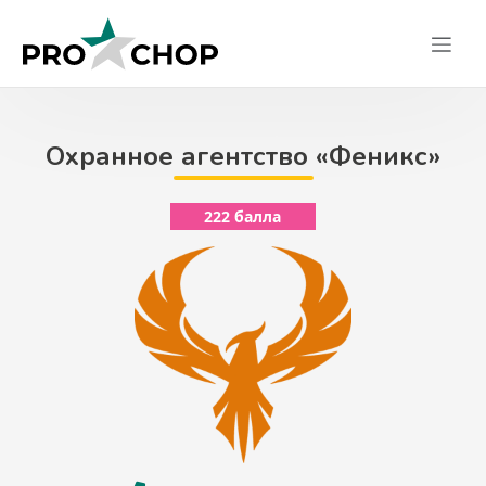
Skip
to
content
Охранное агентство «Феникс»
222 балла