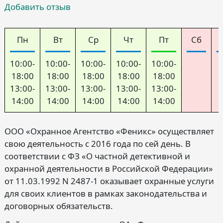
Добавить отзыв
Пн
Вт
Ср
Чт
Пт
Сб
10:00-
10:00-
10:00-
10:00-
10:00-
18:00
18:00
18:00
18:00
18:00
13:00-
13:00-
13:00-
13:00-
13:00-
14:00
14:00
14:00
14:00
14:00
ООО «Охранное Агентство «Феникс» осуществляет
свою деятельность с 2016 года по сей день. В
соответствии с ФЗ «О частной детективной и
охранной деятельности в Российской Федерации»
от 11.03.1992 N 2487-1 оказывает охранные услуги
для своих клиентов в рамках законодательства и
договорных обязательств.