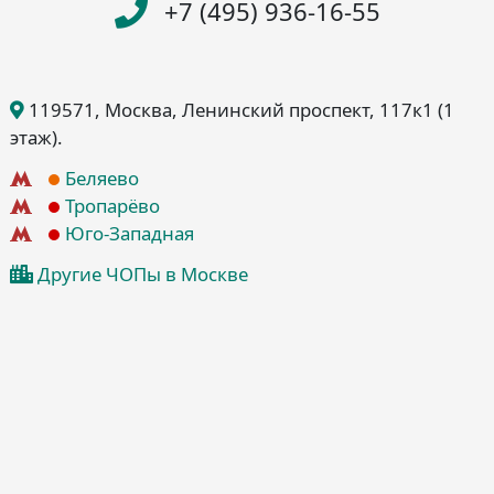
+7 (495) 936-16-55
119571
, Москва
, Ленинский проспект, 117к1
(1
этаж)
.
Беляево
Тропарёво
Юго-Западная
Другие ЧОПы в Москве