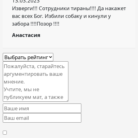
13.03.2023
Изверги!!! Сотрудники тираны!!!! Да накажет
вас всех Бог. Избили собаку и кинули у
забора !!!!Позор !!!!
Анастасия