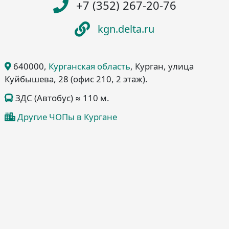
+7 (352) 267-20-76
kgn.delta.ru
640000
,
Курганская область
, Курган
, улица
Куйбышева, 28
(офис 210, 2 этаж)
.
ЗДС (Автобус) ≈ 110 м.
Другие ЧОПы в Кургане