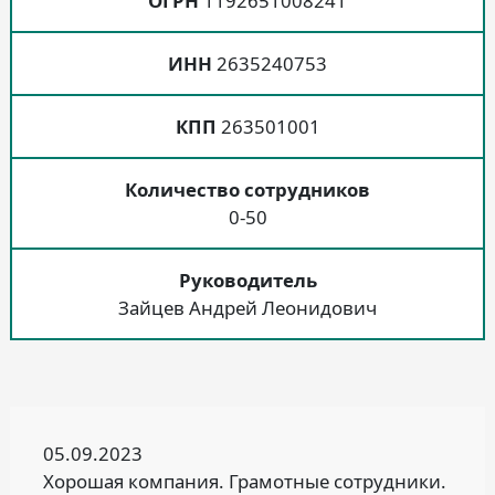
ОГРН
1192651008241
ИНН
2635240753
КПП
263501001
Количество сотрудников
0-50
Руководитель
Зайцев Андрей Леонидович
05.09.2023
Хорошая компания. Грамотные сотрудники.