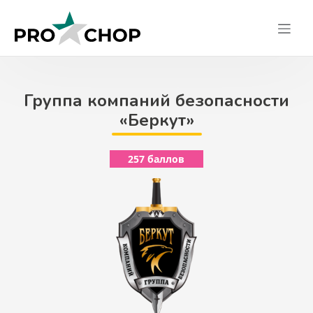
Skip
to
content
Группа компаний безопасности
«Беркут»
257 баллов