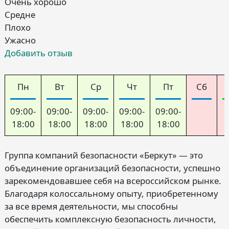
Очень хорошо
Средне
Плохо
Ужасно
Добавить отзыв
Пн
Вт
Ср
Чт
Пт
Сб
09:00-
09:00-
09:00-
09:00-
09:00-
18:00
18:00
18:00
18:00
18:00
Группа компаний безопасности «Беркут» — это
объединение организаций безопасности, успешно
зарекомендовавшее себя на всероссийском рынке.
Благодаря колоссальному опыту, приобретенному
за все время деятельности, мы способны
обеспечить комплексную безопасность личности,