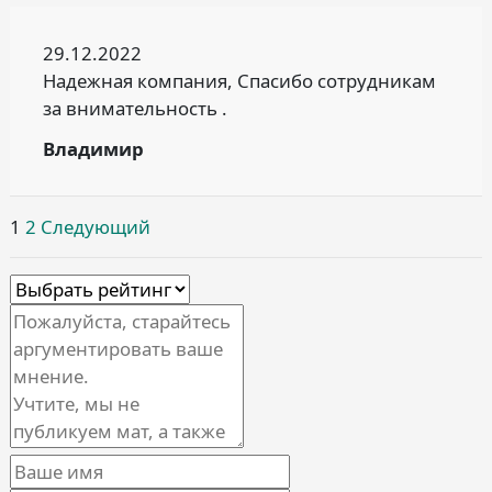
29.12.2022
Надежная компания, Спасибо сотрудникам
за внимательность .
Владимир
Site
Страница
Страница
1
2
Следующий
Reviews
навигация