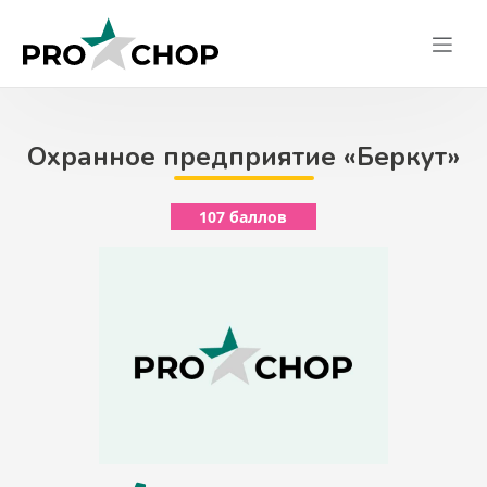
Skip
to
content
Охранное предприятие «Беркут»
107 баллов