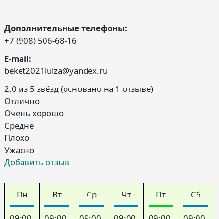
Дополнительные телефоны:
+7 (908) 506-68-16
E-mail:
beket2021luiza@yandex.ru
2,0 из 5 звёзд (основано на 1 отзыве)
Отлично
Очень хорошо
Средне
Плохо
Ужасно
Добавить отзыв
Пн
Вт
Ср
Чт
Пт
Сб
09:00-
09:00-
09:00-
09:00-
09:00-
09:00-