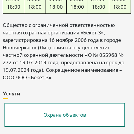
18:00
18:00
18:00
18:00
18:00
18:00
Общество с ограниченной ответственностью
частная охранная организация «Бекет-3»,
зарегистрирована 16 ноября 2006 года в городе
Новочеркасск (Лицензия на осуществление
частной охранной деятельности ЧО № 055968 №
272 от 19.07.2019 года, предоставлена на срок до
19.07.2024 года). Сокращенное наименование –
ООО ЧОО «Бекет-3».
Услуги
Охрана объектов