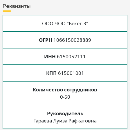
Реквизиты
ООО ЧОО "Бекет-3"
ОГРН
1066150028889
ИНН
6150052111
КПП
615001001
Количество сотрудников
0-50
Руководитель
Гараева Луиза Рафкатовна