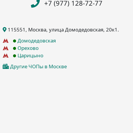
+7 (977) 128-72-77
115551
, Москва
, улица Домодедовская, 20к1
.
Домодедовская
Орехово
Царицыно
Другие ЧОПы в Москве