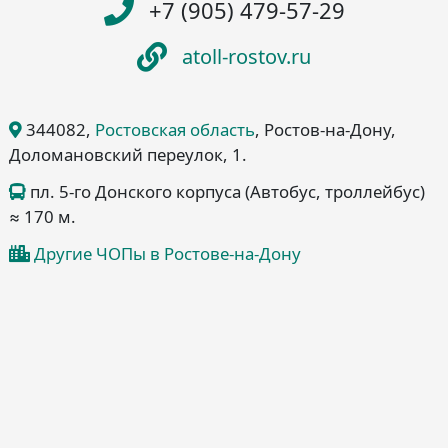
+7 (905) 479-57-29
atoll-rostov.ru
344082
,
Ростовская область
, Ростов-на-Дону
,
Доломановский переулок, 1
.
пл. 5-го Донского корпуса (Автобус, троллейбус)
≈ 170 м.
Другие ЧОПы в Ростове-на-Дону