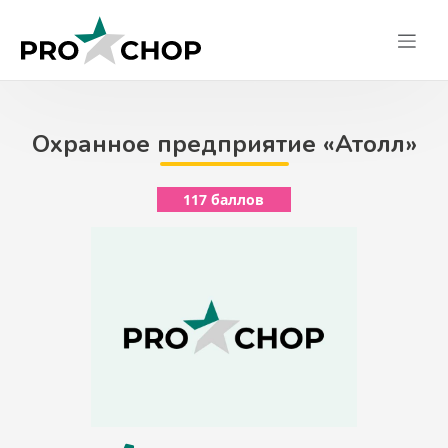
Skip
to
content
Охранное предприятие «Атолл»
117 баллов