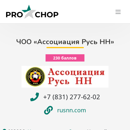
Skip
to
content
ЧОО «Ассоциация Русь НН»
230 баллов
+7 (831) 277-62-02
rusnn.com