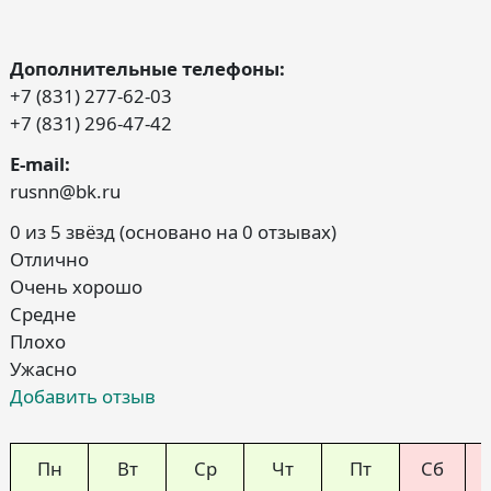
Дополнительные телефоны:
+7 (831) 277-62-03
+7 (831) 296-47-42
E-mail:
rusnn@bk.ru
0 из 5 звёзд (основано на 0 отзывах)
Отлично
Очень хорошо
Средне
Плохо
Ужасно
Добавить отзыв
Пн
Вт
Ср
Чт
Пт
Сб