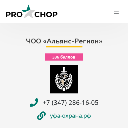
Skip
to
content
ЧОО «Альянс-Регион»
336 баллов
+7 (347) 286-16-05
уфа-охрана.рф