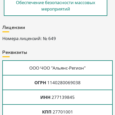
Обеспечение безопасности массовых
мероприятий
Лицензии
Номера лицензий: № 649
Реквизиты
ООО ЧОО "Альянс-Регион"
ОГРН
1140280069038
ИНН
277139845
КПП
27701001