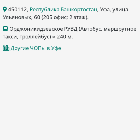
450112
,
Республика Башкортостан
, Уфа
, улица
Ульяновых, 60
(205 офис; 2 этаж)
.
Орджоникидзевское РУВД (Автобус, маршрутное
такси, троллейбус) ≈ 240 м.
Другие ЧОПы в Уфе