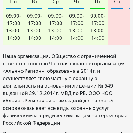
Пн
Вт
Ср
Чт
Пт
Сб
09:00-
09:00-
09:00-
09:00-
09:00-
17:00
17:00
17:00
17:00
17:00
13:00-
13:00-
13:00-
13:00-
13:00-
14:00
14:00
14:00
14:00
14:00
Наша организация, Общество с ограниченной
ответственностью Частная охранная организация
«Альянс-Регион», образована в 2014г. и
осуществляет свою частную охранную
деятельность на основании лицензии № 649
выданной 29.12.2014г. МВД по РБ. ООО ЧОО
«Альянс-Регион» на возмездной договорной
основе оказывает все виды охранных услуг
физическим и юридическим лицам на территории
Российской Федерации.