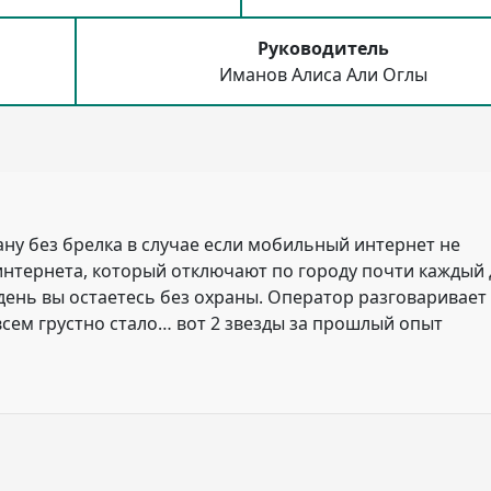
Руководитель
Иманов Алиса Али Оглы
ану без брелка в случае если мобильный интернет не
интернета, который отключают по городу почти каждый 
 день вы остаетесь без охраны. Оператор разговаривает
всем грустно стало
… вот 2 звезды за прошлый опыт