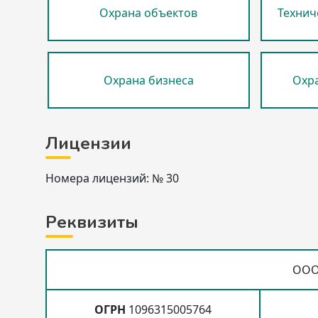
Охрана объектов
Технич
Охрана бизнеса
Охра
Лицензии
Номера лицензий: № 30
Реквизиты
ООО
ОГРН
1096315005764