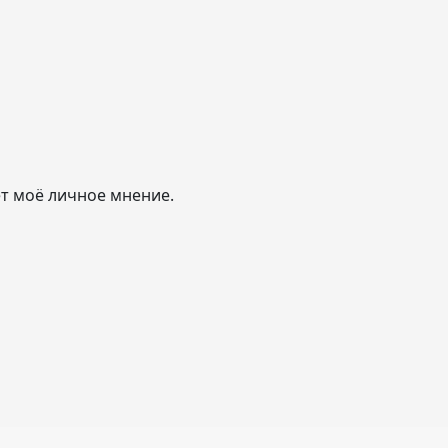
т моё личное мнение.