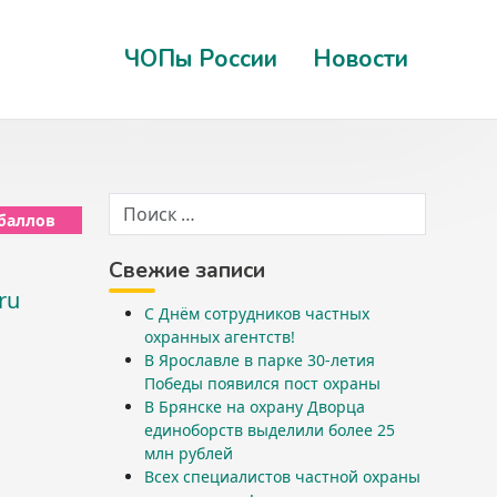
ЧОПы России
Новости
 баллов
Свежие записи
ru
С Днём сотрудников частных
охранных агентств!
В Ярославле в парке 30-летия
Победы появился пост охраны
В Брянске на охрану Дворца
единоборств выделили более 25
млн рублей
Всех специалистов частной охраны