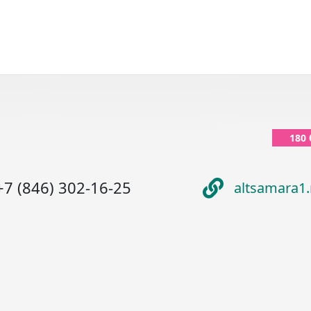
180
+7 (846) 302-16-25
altsamara1.