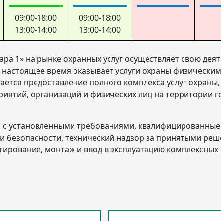
09:00-18:00
09:00-18:00
13:00-14:00
13:00-14:00
ара 1» на рынке охранных услуг осуществляет свою дея
в настоящее время оказывает услуги охраны физическим
ется предоставление полного комплекса услуг охраны,
риятий, организаций и физических лиц на территории г
ии с установленными требованиями, квалифицированные
и безопасности, технический надзор за принятыми ре
ктирование, монтаж и ввод в эксплуатацию комплексных 