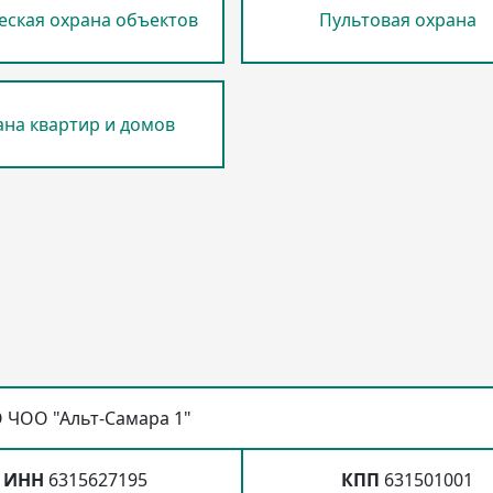
еская охрана объектов
Пультовая охрана
на квартир и домов
 ЧОО "Альт-Самара 1"
ИНН
6315627195
КПП
631501001