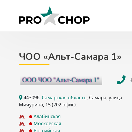
Skip
to
content
ЧОО «Альт-Самара 1»
443096
,
Самарская область
, Самара
, улица
Мичурина, 15
(202 офис)
.
Алабинская
Московская
Российская